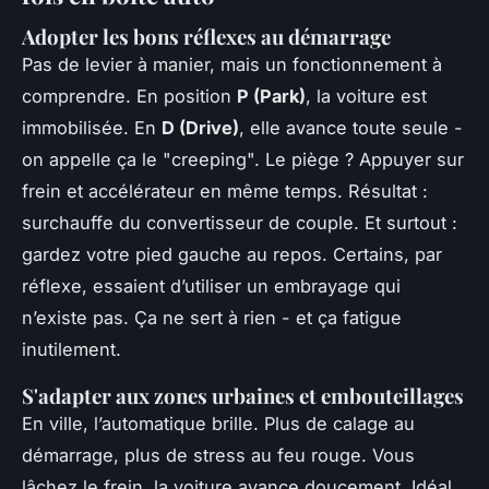
Adopter les bons réflexes au démarrage
Pas de levier à manier, mais un fonctionnement à
comprendre. En position
P (Park)
, la voiture est
immobilisée. En
D (Drive)
, elle avance toute seule -
on appelle ça le "creeping". Le piège ? Appuyer sur
frein et accélérateur en même temps. Résultat :
surchauffe du convertisseur de couple. Et surtout :
gardez votre pied gauche au repos. Certains, par
réflexe, essaient d’utiliser un embrayage qui
n’existe pas. Ça ne sert à rien - et ça fatigue
inutilement.
S'adapter aux zones urbaines et embouteillages
En ville, l’automatique brille. Plus de calage au
démarrage, plus de stress au feu rouge. Vous
lâchez le frein, la voiture avance doucement. Idéal