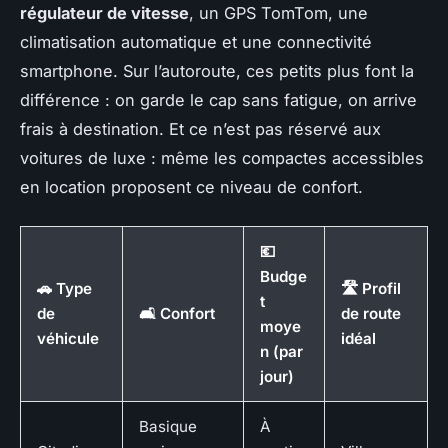
régulateur de vitesse
, un GPS TomTom, une
climatisation automatique et une connectivité
smartphone. Sur l’autoroute, ces petits plus font la
différence : on garde le cap sans fatigue, on arrive
frais à destination. Et ce n’est pas réservé aux
voitures de luxe : même les compactes accessibles
en location proposent ce niveau de confort.
💶
Budge
🚗 Type
🛣️ Profil
t
de
🛋️ Confort
de route
moye
véhicule
idéal
n (par
jour)
Basique
À