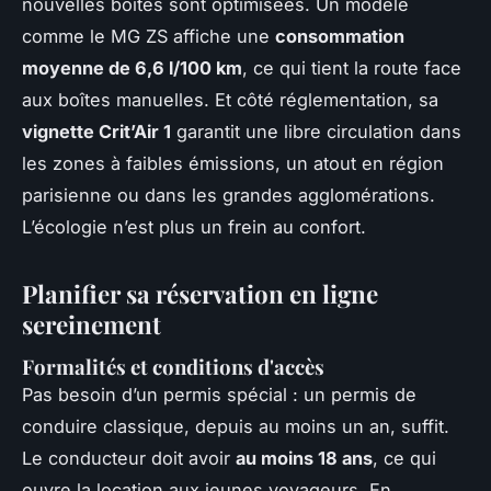
nouvelles boîtes sont optimisées. Un modèle
comme le MG ZS affiche une
consommation
moyenne de 6,6 l/100 km
, ce qui tient la route face
aux boîtes manuelles. Et côté réglementation, sa
vignette Crit’Air 1
garantit une libre circulation dans
les zones à faibles émissions, un atout en région
parisienne ou dans les grandes agglomérations.
L’écologie n’est plus un frein au confort.
Planifier sa réservation en ligne
sereinement
Formalités et conditions d'accès
Pas besoin d’un permis spécial : un permis de
conduire classique, depuis au moins un an, suffit.
Le conducteur doit avoir
au moins 18 ans
, ce qui
ouvre la location aux jeunes voyageurs. En