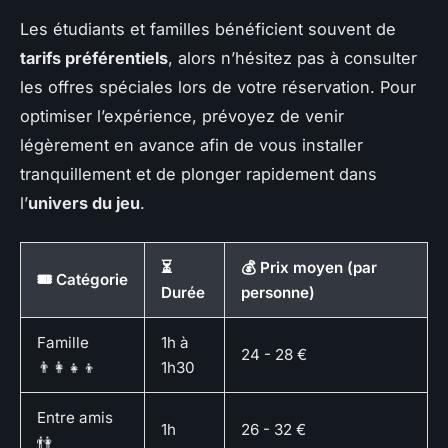
Les étudiants et familles bénéficient souvent de
tarifs préférentiels
, alors n’hésitez pas à consulter
les offres spéciales lors de votre réservation. Pour
optimiser l’expérience, prévoyez de venir
légèrement en avance afin de vous installer
tranquillement et de plonger rapidement dans
l’
univers du jeu
.
⏳
💰 Prix moyen (par
🎟️ Catégorie
Durée
personne)
Famille
1h à
24 - 28 €
👨‍👩‍👧‍👦
1h30
Entre amis
1h
26 - 32 €
👫