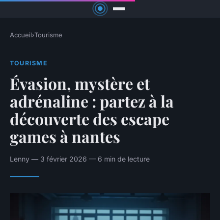
Accueil
›
Tourisme
TOURISME
Évasion, mystère et
adrénaline : partez à la
découverte des escape
games à nantes
Lenny — 3 février 2026 — 6 min de lecture