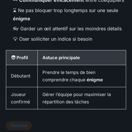
🗝️
Communiquer efficacement
entre coéquipiers
⌛ Ne pas bloquer trop longtemps sur une seule
énigme
👓 Garder un œil attentif sur les moindres détails
💡 Oser solliciter un indice si besoin
🧑 Profil
Astuce principale
Prendre le temps de bien
Débutant
comprendre chaque
énigme
Joueur
Gérer l’équipe pour maximiser la
confirmé
répartition des tâches
Tourisme