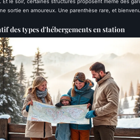
. Et le soir, certaines structures proposent même des gar
ne sortie en amoureux. Une parenthèse rare, et bienven
if des types d'hébergements en station