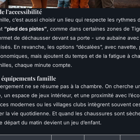
de l'accessibilité
mille, c’est aussi choisir un lieu qui respecte les rythmes 
nt
“pied des pistes”
, comme dans certaines zones de Tig
ermet de déchausser devant sa porte - une aubaine avec
isés. En revanche, les options “décalées”, avec navette,
conomiques, mais ajoutent du temps et de la fatigue à cha
milles, chaque minute compte.
t équipements famille
ergement ne se résume pas à la chambre. On cherche un 
, un espace de jeux intérieur, et une proximité avec l’éco
ces modernes ou les villages clubs intègrent souvent ce
fier la vie quotidienne. Et quand les chaussures sont sèche
le départ du matin devient un jeu d’enfant.