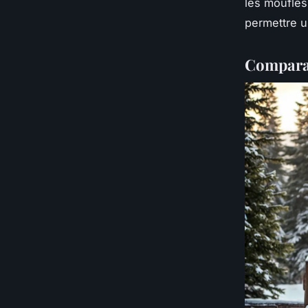
les moufles
permettre u
Comparat