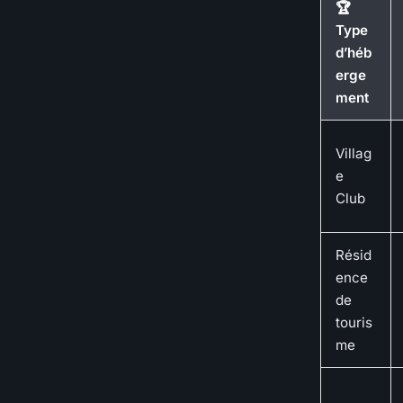
🏆
Type
d’héb
erge
ment
Villag
e
Club
Résid
ence
de
touris
me